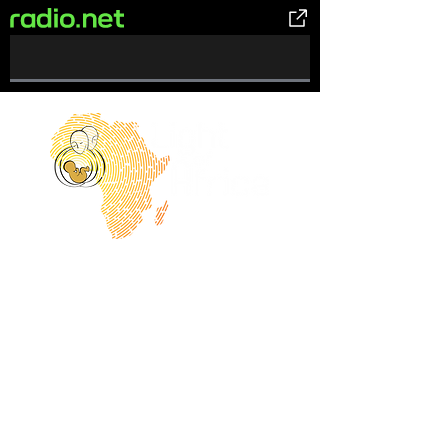
0%
Complete
Laisse briller la
lumière